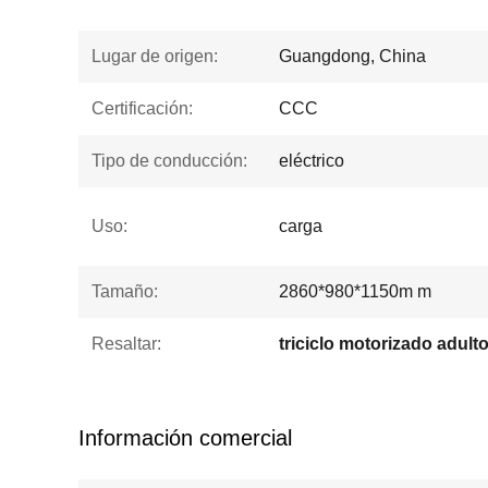
Lugar de origen:
Guangdong, China
Certificación:
CCC
Tipo de conducción:
eléctrico
Uso:
carga
Tamaño:
2860*980*1150m m
Resaltar:
triciclo motorizado adult
Información comercial