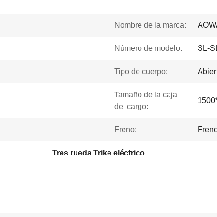
Nombre de la marca:
AOW
Número de modelo:
SL-S
Tipo de cuerpo:
Abier
Tamaño de la caja
1500
del cargo:
Freno:
Freno
o
Tres rueda Trike eléctrico