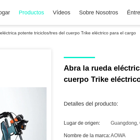
ogar
Productos
Vídeos
Sobre Nosotros
Éntr
eléctrica potente triciclos/tres del cuerpo Trike eléctrico para el cargo
Abra la rueda eléctric
cuerpo Trike eléctric
Detalles del producto:
Lugar de origen:
Guangdong, 
Nombre de la marca:
AOWA