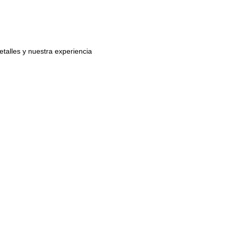
etalles y nuestra experiencia