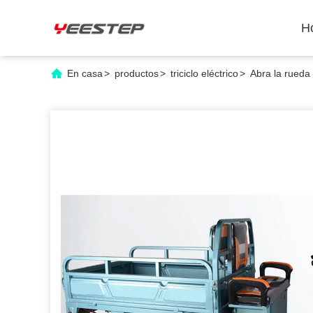
H
En casa
>
productos
>
triciclo eléctrico
>
Abra la rueda 