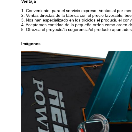
Ventaja
1. Conveniente: para el servicio expreso; Ventas al por men
2. Ventas directas de la fábrica con el precio favorable, bu
3. Nos han especializado en los triciclos el producir, el con
4. Aceptamos cantidad de la pequeña orden como orden d
5. Ofrezca el proyecto/la sugerencia/el producto apuntados
Imágenes