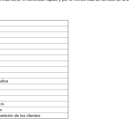
ulica
 m
m
tición de los clientes