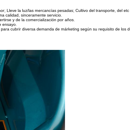
or; Lleve la luz/las mercancías pesadas; Cultivo del transporte, del etc
ena calidad, sinceramente servicio.
vertirse y de la comercialización por años.
e ensayo.
 para cubrir diversa demanda de márketing según su requisito de los d