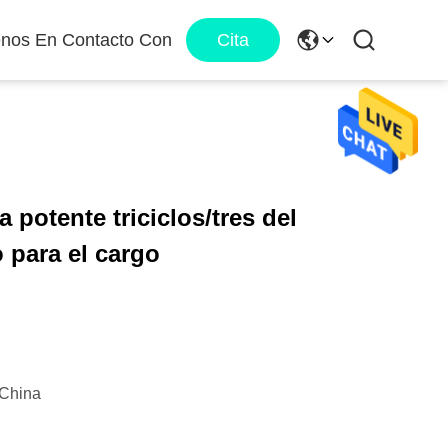
enos En Contacto Con
Cita
a potente triciclos/tres del
o para el cargo
China