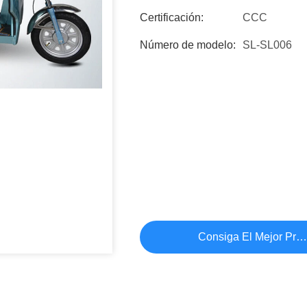
Certificación:
CCC
Número de modelo:
SL-SL006
Consiga El Mejor Pre