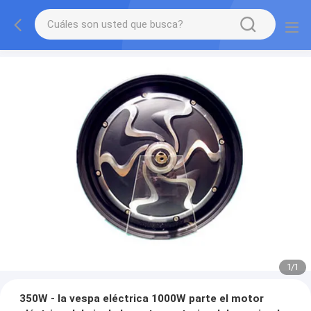
1
/
1
350W - la vespa eléctrica 1000W parte el motor